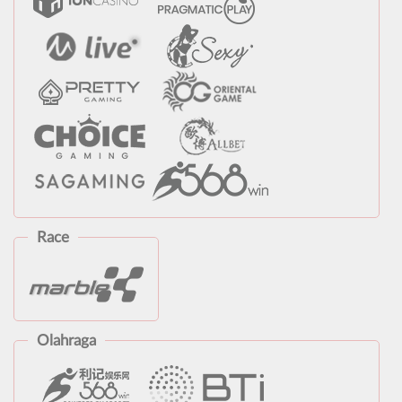
Race
Olahraga