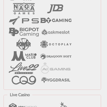
Live Casino