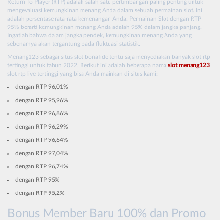
Return To Player (RTP) adalah salah satu pertimbangan paling penting untuk
mengevaluasi kemungkinan menang Anda dalam sebuah permainan slot. Ini
adalah persentase rata-rata kemenangan Anda. Permainan Slot dengan RTP
95% berarti kemungkinan menang Anda adalah 95% dalam jangka panjang.
Ingatlah bahwa dalam jangka pendek, kemungkinan menang Anda yang
sebenarnya akan tergantung pada fluktuasi statistik.
Menang123 sebagai situs slot bonafide tentu saja menyediakan banyak slot rtp
tertinggi untuk tahun 2022. Berikut ini adalah beberapa nama
slot menang123
slot rtp live tertinggi yang bisa Anda mainkan di situs kami:
dengan RTP 96,01%
dengan RTP 95,96%
dengan RTP 96,86%
dengan RTP 96,29%
dengan RTP 96,64%
dengan RTP 97,04%
dengan RTP 96,74%
dengan RTP 95%
dengan RTP 95,2%
Bonus Member Baru 100% dan Promo