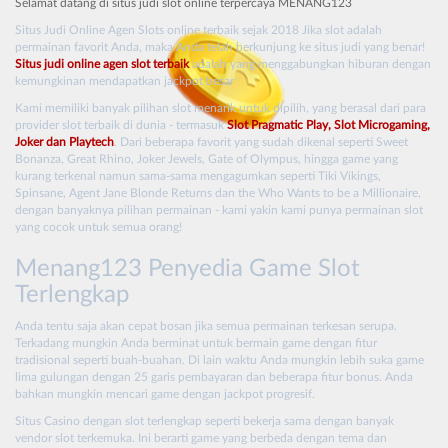
Selamat datang di situs judi slot online terpercaya MENANG123
Situs Judi Online Agen Slots online terbaik sejak 2018 Jika slot adalah
permainan favorit Anda, maka Anda telah berkunjung ke situs judi yang benar!
Situs judi online agen slot terbaik
adalah yang menggabungkan hiburan dengan
kemungkinan mendapatkan jackpot besar
Kami memiliki banyak pilihan slot menarik untuk dipilih, yang berasal dari para
provider slot terbaik di dunia - termasuk
Slot Pragmatic Play, Slot Microgaming,
Joker dan Playtech
. Dari beberapa favorit yang sudah dikenal seperti Sweet
Bonanza, Great Rhino, Joker Jewels, Gate of Olympus, hingga game yang
kurang terkenal namun sama-sama mengagumkan seperti Tiki Vikings,
Spinsane, Agent Jane Blonde Returns dan the Who Wants to be a Millionaire,
dengan banyaknya pilihan permainan - kami yakin kami punya permainan slot
yang cocok untuk semua orang!
Menang123 Penyedia Game Slot
Terlengkap
Anda tentu saja akan cepat bosan jika semua permainan terkesan serupa.
Terkadang mungkin Anda berminat untuk bermain game dengan fitur
tradisional seperti buah-buahan. Di lain waktu Anda mungkin lebih suka game
lima gulungan dengan 25 garis pembayaran dan beberapa fitur bonus. Anda
bahkan mungkin mencari game dengan jackpot progresif.
Situs Casino dengan slot terlengkap seperti
bekerja sama dengan banyak
vendor slot terkemuka. Ini berarti game yang berbeda dengan tema dan