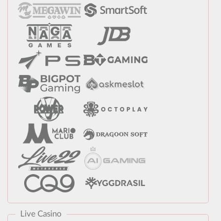
Live Casino