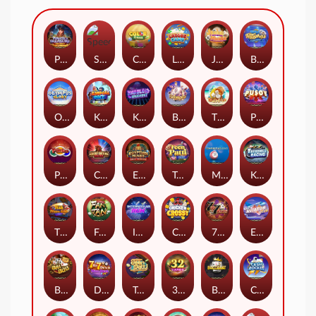
Pirate's Tresure
Speedy Andar Bahar
Colour Game
Ladder Game
Jhandi Munda
Bola Tangkas
Olympus Glory
KM Virtual Animal Race
KM Marble Knockout
Belangkai 2
Thai Hi Lo 2
Pusoy
Plinko
Cockfighting Arena
Egyptian Mines
Teen Patti Blitz
Max Keno
KM Virtual Treadmill Racing
Thai Fish Prawn Crab
Fan Tan Classic
Interstellar Run
Chicken Crossy
7 Up 7 Down Rush
Elite Aviator Club
Bai Buu
Dice Duet
Teen Patti
32 Cards
Baccarat
Cash Rocket