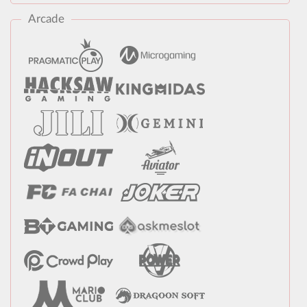
Arcade