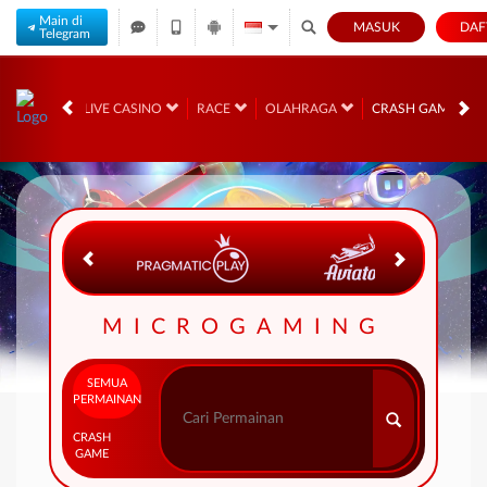
Main di
MASUK
DAF
Telegram
SLOTS
LIVE CASINO
RACE
OLAHRAGA
CRASH GAME
MICROGAMING
SEMUA
PERMAINAN
CRASH
GAME