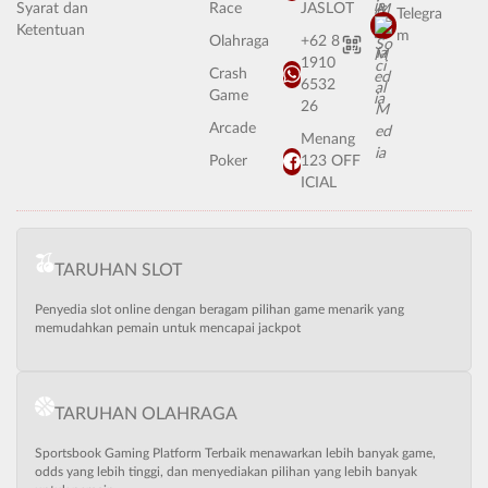
Syarat dan
Race
JASLOT
Telegra
Ketentuan
m
Olahraga
+62 8
1910
Crash
6532
Game
26
Arcade
Menang
Poker
123 OFF
ICIAL
TARUHAN SLOT
Penyedia slot online dengan beragam pilihan game menarik yang
memudahkan pemain untuk mencapai jackpot
TARUHAN OLAHRAGA
Sportsbook Gaming Platform Terbaik menawarkan lebih banyak game,
odds yang lebih tinggi, dan menyediakan pilihan yang lebih banyak