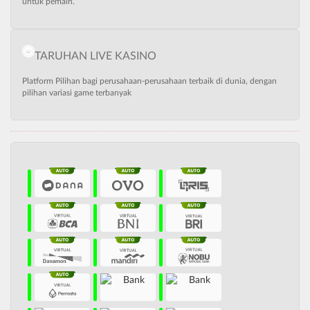
untuk pemain.
TARUHAN LIVE KASINO
Platform Pilihan bagi perusahaan-perusahaan terbaik di dunia, dengan
pilihan variasi game terbanyak