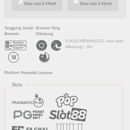
Rata-rata 0 Menit
Rata-rata 5 Menit
Tanggung Jawab
Browser Yang
Bermain
Didukung
©2026 MENANG123. Hak cipta
dilindungi | 18+
Platform Penyedia Layanan
Slots