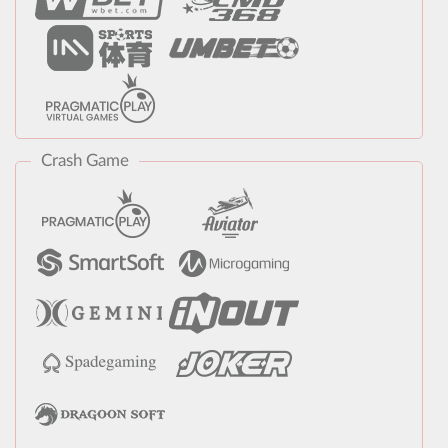
Crash Game