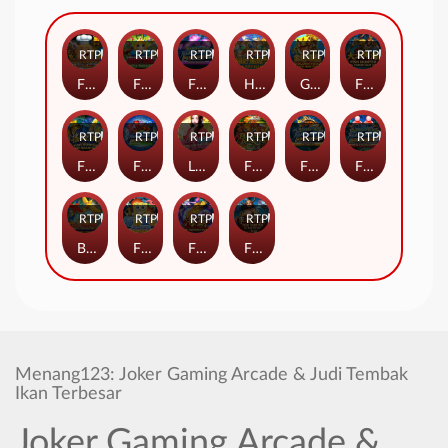
RTP
93%
RTP
90%
RTP
91%
RTP
88%
RTP
91%
RTP
94%
Fisherman's Wharf
Fish Hunter Insect Paradise
Fish Hunter 2 EX-Pro
Happy Fish 5
Golden Toad Fish Hunting
Fish Hunting: Da Sheng Nao Hai
RTP
91%
RTP
93%
RTP
95%
RTP
91%
RTP
80%
RTP
82%
Fish Hunting: Yao Qian Shu
Fish Hunter 2 EX-Novice
Lucky Wheel
Fish Hunter Monster Awaken
Fish Hunter 2 EX-Newbie
Fish Hunter 2 EX-My Club
RTP
88%
RTP
88%
RTP
82%
RTP
89%
Bird Paradise
Fish Hunter Spongebob
Fish Haiba
Fish Hunting: Li Kui Pi Yu
Menang123: Joker Gaming Arcade & Judi Tembak
Ikan Terbesar
Joker Gaming Arcade &