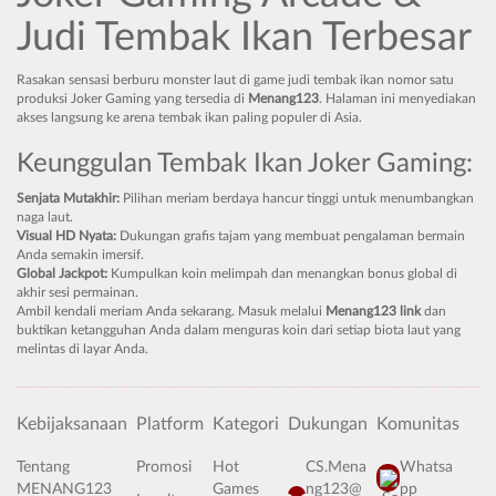
Judi Tembak Ikan Terbesar
Rasakan sensasi berburu monster laut di game judi tembak ikan nomor satu
produksi Joker Gaming yang tersedia di
Menang123
. Halaman ini menyediakan
akses langsung ke arena tembak ikan paling populer di Asia.
Keunggulan Tembak Ikan Joker Gaming:
Senjata Mutakhir:
Pilihan meriam berdaya hancur tinggi untuk menumbangkan
naga laut.
Visual HD Nyata:
Dukungan grafis tajam yang membuat pengalaman bermain
Anda semakin imersif.
Global Jackpot:
Kumpulkan koin melimpah dan menangkan bonus global di
akhir sesi permainan.
Ambil kendali meriam Anda sekarang. Masuk melalui
Menang123 link
dan
buktikan ketangguhan Anda dalam menguras koin dari setiap biota laut yang
melintas di layar Anda.
Kebijaksanaan
Platform
Kategori
Dukungan
Komunitas
Tentang
Promosi
Hot
CS.Mena
Whatsa
MENANG123
Games
ng123@
pp