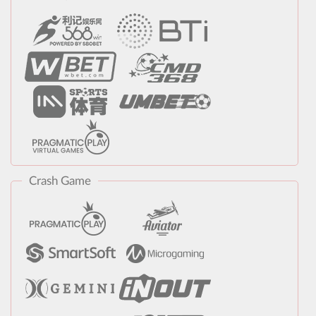
Crash Game