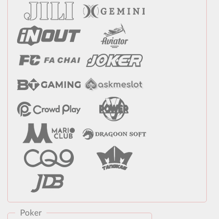
Poker