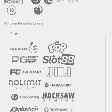
dilindungi | 18+
Platform Penyedia Layanan
Slots