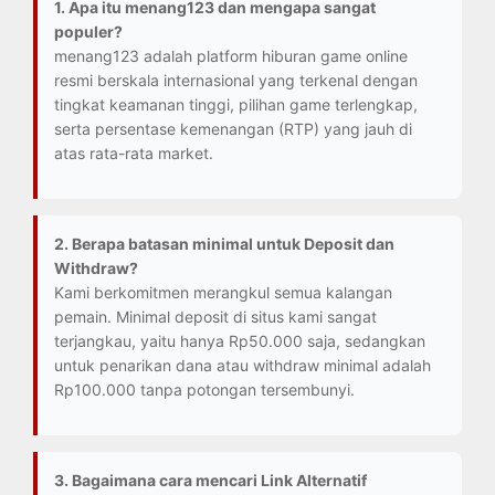
1. Apa itu menang123 dan mengapa sangat
populer?
menang123 adalah platform hiburan game online
resmi berskala internasional yang terkenal dengan
tingkat keamanan tinggi, pilihan game terlengkap,
serta persentase kemenangan (RTP) yang jauh di
atas rata-rata market.
2. Berapa batasan minimal untuk Deposit dan
Withdraw?
Kami berkomitmen merangkul semua kalangan
pemain. Minimal deposit di situs kami sangat
terjangkau, yaitu hanya Rp50.000 saja, sedangkan
untuk penarikan dana atau withdraw minimal adalah
Rp100.000 tanpa potongan tersembunyi.
3. Bagaimana cara mencari Link Alternatif