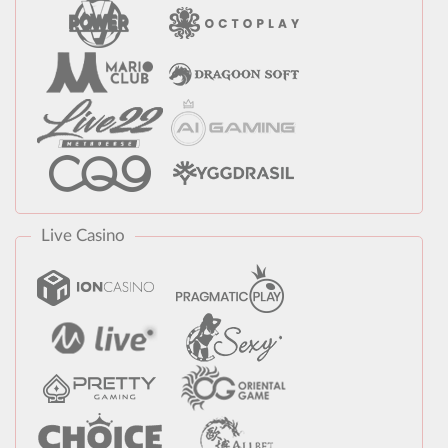
Live Casino