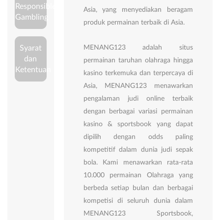
Responsible
Asia, yang menyediakan beragam
Gambling
produk permainan terbaik di Asia.
Syarat
MENANG123 adalah situs
dan
permainan taruhan olahraga hingga
Ketentuan
kasino terkemuka dan terpercaya di
Asia, MENANG123 menawarkan
pengalaman judi online terbaik
dengan berbagai variasi permainan
kasino & sportsbook yang dapat
dipilih dengan odds paling
kompetitif dalam dunia judi sepak
bola. Kami menawarkan rata-rata
10.000 permainan Olahraga yang
berbeda setiap bulan dan berbagai
kompetisi di seluruh dunia dalam
MENANG123 Sportsbook,