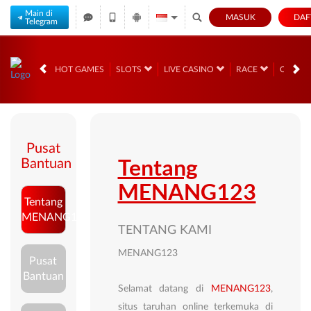
Main di
MASUK
DAF
Telegram
HOT GAMES
SLOTS
LIVE CASINO
RACE
OLAHR
Pusat
Tentang
Bantuan
MENANG123
Tentang
MENANG123
TENTANG KAMI
MENANG123
Pusat
Bantuan
Selamat datang di
MENANG123
,
situs taruhan
online terkemuka di