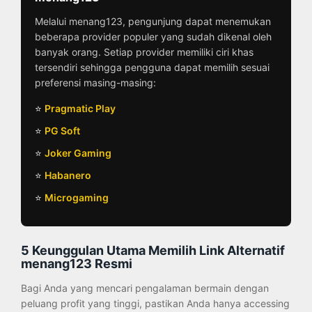
Melalui menang123, pengunjung dapat menemukan
beberapa provider populer yang sudah dikenal oleh
banyak orang. Setiap provider memiliki ciri khas
tersendiri sehingga pengguna dapat memilih sesuai
preferensi masing-masing:
⭐
Pragmatic Play
⭐
PG Soft
⭐
Joker Gaming
⭐
Habanero
⭐
Microgaming
5 Keunggulan Utama Memilih Link Alternatif
menang123 Resmi
Bagi Anda yang mencari pengalaman bermain dengan
peluang profit yang tinggi, pastikan Anda hanya accessing