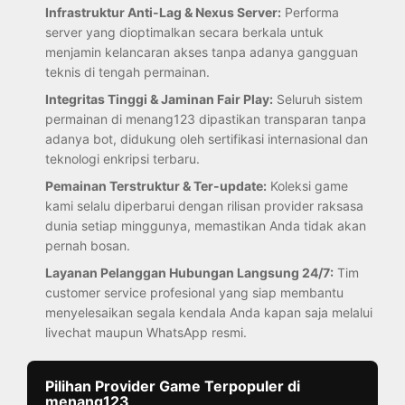
Infrastruktur Anti-Lag & Nexus Server:
Performa
server yang dioptimalkan secara berkala untuk
menjamin kelancaran akses tanpa adanya gangguan
teknis di tengah permainan.
Integritas Tinggi & Jaminan Fair Play:
Seluruh sistem
permainan di menang123 dipastikan transparan tanpa
adanya bot, didukung oleh sertifikasi internasional dan
teknologi enkripsi terbaru.
Pemainan Terstruktur & Ter-update:
Koleksi game
kami selalu diperbarui dengan rilisan provider raksasa
dunia setiap minggunya, memastikan Anda tidak akan
pernah bosan.
Layanan Pelanggan Hubungan Langsung 24/7:
Tim
customer service profesional yang siap membantu
menyelesaikan segala kendala Anda kapan saja melalui
livechat maupun WhatsApp resmi.
Pilihan Provider Game Terpopuler di
menang123