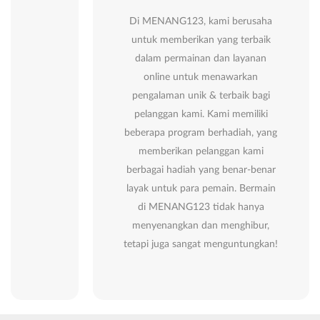
Di MENANG123, kami berusaha
untuk memberikan yang terbaik
dalam permainan dan layanan
online untuk menawarkan
pengalaman unik & terbaik bagi
pelanggan kami. Kami memiliki
beberapa program berhadiah, yang
memberikan pelanggan kami
berbagai hadiah yang benar-benar
layak untuk para pemain. Bermain
di MENANG123 tidak hanya
menyenangkan dan menghibur,
tetapi juga sangat menguntungkan!