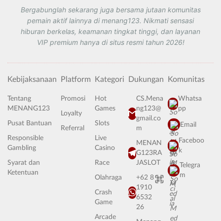
Bergabunglah sekarang juga bersama jutaan komunitas
pemain aktif lainnya di menang123. Nikmati sensasi
hiburan berkelas, keamanan tingkat tinggi, dan layanan
VIP premium hanya di situs resmi tahun 2026!
Kebijaksanaan
Platform
Kategori
Dukungan
Komunitas
Tentang
Promosi
Hot
CS.Mena
Whatsa
MENANG123
Games
ng123@
pp
Loyalty
gmail.co
Pusat Bantuan
Slots
Email
Referral
m
Responsible
Live
Faceboo
MENAN
Gambling
Casino
k
G123RA
Syarat dan
Race
JASLOT
Telegra
Ketentuan
m
Olahraga
+62 8
1910
Crash
6532
Game
26
Arcade