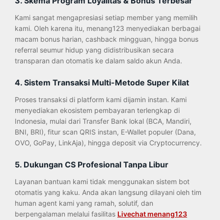
3. Skema Program Loyalitas & Bonus Terbesar
Kami sangat mengapresiasi setiap member yang memilih
kami. Oleh karena itu, menang123 menyediakan berbagai
macam bonus harian, cashback mingguan, hingga bonus
referral seumur hidup yang didistribusikan secara
transparan dan otomatis ke dalam saldo akun Anda.
4. Sistem Transaksi Multi-Metode Super Kilat
Proses transaksi di platform kami dijamin instan. Kami
menyediakan ekosistem pembayaran terlengkap di
Indonesia, mulai dari Transfer Bank lokal (BCA, Mandiri,
BNI, BRI), fitur scan QRIS instan, E-Wallet populer (Dana,
OVO, GoPay, LinkAja), hingga deposit via Cryptocurrency.
5. Dukungan CS Profesional Tanpa Libur
Layanan bantuan kami tidak menggunakan sistem bot
otomatis yang kaku. Anda akan langsung dilayani oleh tim
human agent kami yang ramah, solutif, dan
berpengalaman melalui fasilitas
Livechat menang123