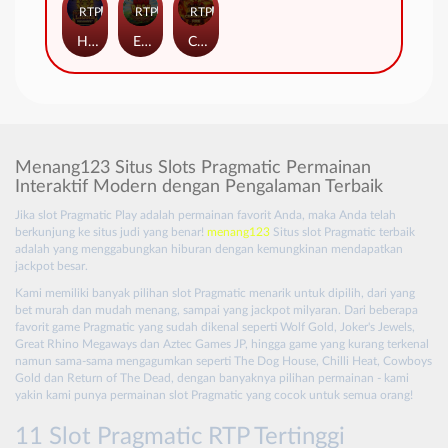
RTP
89%
RTP
92%
RTP
83%
House of Lions Megaways Jackpot Play
Egg Rush Jackpot Play
Crown of Fire Jackpot Play
Menang123 Situs Slots Pragmatic Permainan
Interaktif Modern dengan Pengalaman Terbaik
Jika slot Pragmatic Play adalah permainan favorit Anda, maka Anda telah
berkunjung ke situs judi yang benar!
menang123
Situs slot Pragmatic terbaik
adalah yang menggabungkan hiburan dengan kemungkinan mendapatkan
jackpot besar.
Kami memiliki banyak pilihan slot Pragmatic menarik untuk dipilih, dari yang
bet murah dan mudah menang, sampai yang jackpot milyaran. Dari beberapa
favorit game Pragmatic yang sudah dikenal seperti Wolf Gold, Joker's Jewels,
Great Rhino Megaways dan Aztec Games JP, hingga game yang kurang terkenal
namun sama-sama mengagumkan seperti The Dog House, Chilli Heat, Cowboys
Gold dan Return of The Dead, dengan banyaknya pilihan permainan - kami
yakin kami punya permainan slot Pragmatic yang cocok untuk semua orang!
11 Slot Pragmatic RTP Tertinggi