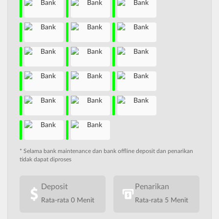
* Selama bank maintenance dan bank offline deposit dan penarikan
tidak dapat diproses
Deposit
Penarikan
Rata-rata 0 Menit
Rata-rata 5 Menit