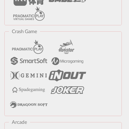
Crash Game
Arcade