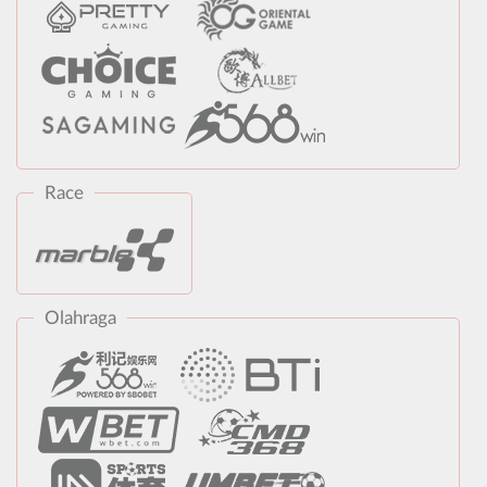
Race
Olahraga