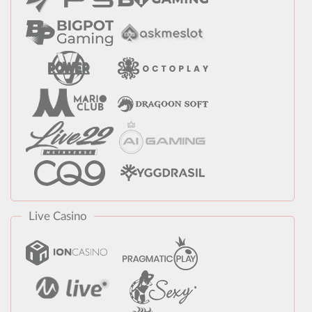
Live Casino