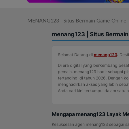
MENANG123 | Situs Bermain Game Online Ter
menang123 | Situs Bermain 
Selamat Datang di
menang123
: Dest
Di era digital yang berkembang pesat
pemain. menang123 hadir sebagai pl
tertandingi di tahun 2026. Dengan k
menghadirkan akses yang lebih cepat,
Anda cari kini terkumpul dalam satu
Mengapa menang123 Layak Menj
Kesuksesan agen menang123 sebagai salah