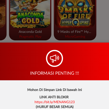
Anaconda Gold
9 Masks of Fire™ HyperSpins™
Pragmatic Play
MicroGaming
INFORMASI PENTING !!!
Mohon Di Simpan Link Di bawah Ini
LINK ANTI BLOKIR
https://bit.ly/MENANG123
(HURUF BESAR SEMUA)