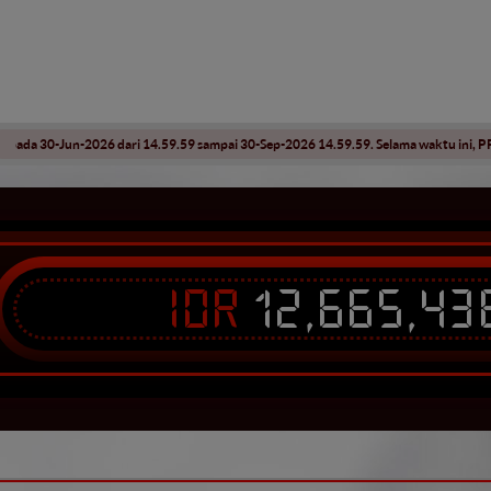
 30-Jun-2026 dari 14.59.59 sampai 30-Sep-2026 14.59.59. Selama waktu ini, PP Virt
IDR
12,665,43