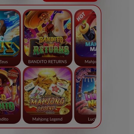
 Zeus
BANDITO RETURNS
Mahjong Magic
ndito
Mahjong Legend
Lucky Neko
C