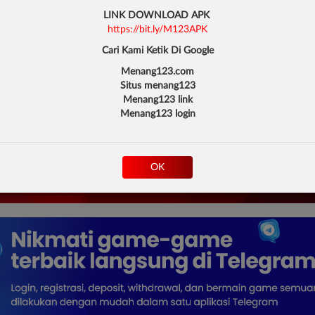
LINK DOWNLOAD APK
https://bit.ly/M123APK
Cari Kami Ketik Di Google
Menang123.com
Situs menang123
Menang123 link
Menang123 login
OK