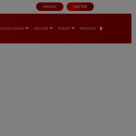
MASUK
DAFTAR
PROMOSI
CRASH GAME
ARCADE
POKER