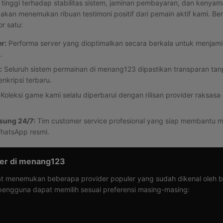
i tinggi terhadap stabilitas sistem, jaminan pembayaran, dan keny
 akan menemukan ribuan testimoni positif dari pemain aktif kami. B
r satu:
r:
Performa server yang dioptimalkan secara berkala untuk menjam
.
:
Seluruh sistem permainan di menang123 dipastikan transparan tan
enkripsi terbaru.
Koleksi game kami selalu diperbarui dengan rilisan provider raksas
sung 24/7:
Tim customer service profesional yang siap membantu m
WhatsApp resmi.
ler di menang123
 menemukan beberapa provider populer yang sudah dikenal oleh ba
a pengguna dapat memilih sesuai preferensi masing-masing: