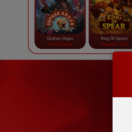
Orphan Organ
King Of Spears
MicroGaming
Pragmatic Play