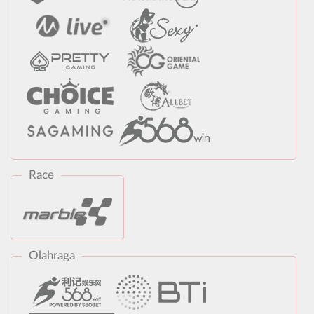
Race
Olahraga