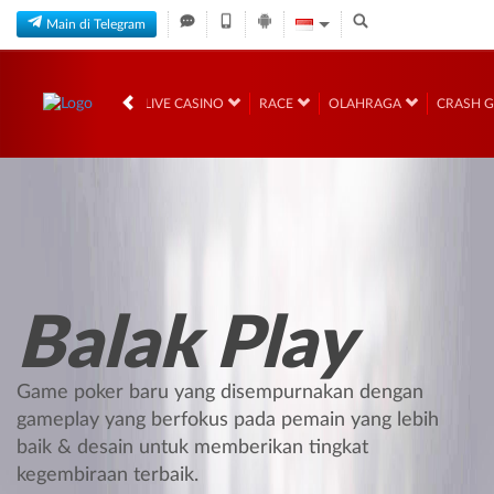
Main di Telegram
 GAMES
SLOTS
LIVE CASINO
RACE
OLAHRAGA
CRASH 
Balak Play
Game poker baru yang disempurnakan dengan
gameplay yang berfokus pada pemain yang lebih
baik & desain untuk memberikan tingkat
kegembiraan terbaik.