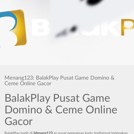
Menang123: BalakPlay Pusat Game Domino &
Ceme Online Gacor
BalakPlay Pusat Game
Domino & Ceme Online
Gacor
BalakPlay hadir di
Menang123
as pusat permainan kartu tradisional terlengkap