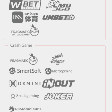
Crash Game