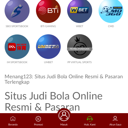
SBO SPORTSBOOK
BTI GAMING
WBET
CMD
IM SPORTSBOOK
UMBET
PP VIRTUAL SPORTS
Menang123: Situs Judi Bola Online Resmi & Pasaran
Terlengkap
Situs Judi Bola Online
Resmi & Pasaran
Terlengkap
Beranda
Promosi
Masuk
Hub. Kami
Akun Saya