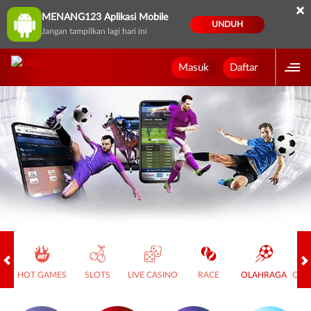
×
MENANG123 Aplikasi Mobile
UNDUH
Jangan tampilkan lagi hari ini
Masuk
Daftar
HOT GAMES
SLOTS
LIVE CASINO
RACE
OLAHRAGA
CRA