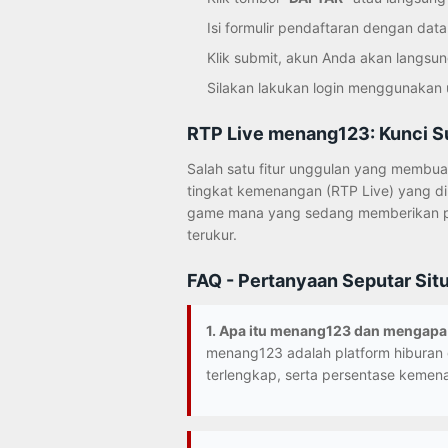
Isi formulir pendaftaran dengan dat
Klik submit, akun Anda akan langsun
Silakan lakukan login menggunakan 
RTP Live menang123: Kunci 
Salah satu fitur unggulan yang membua
tingkat kemenangan (RTP Live) yang dip
game mana yang sedang memberikan pelu
terukur.
FAQ - Pertanyaan Seputar Si
1. Apa itu menang123 dan mengapa
menang123 adalah platform hiburan g
terlengkap, serta persentase kemena