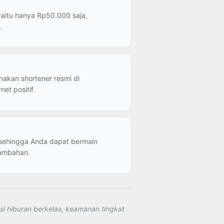
yaitu hanya Rp50.000 saja,
.
nakan shortener resmi di
et positif.
 sehingga Anda dapat bermain
tambahan.
si hiburan berkelas, keamanan tingkat