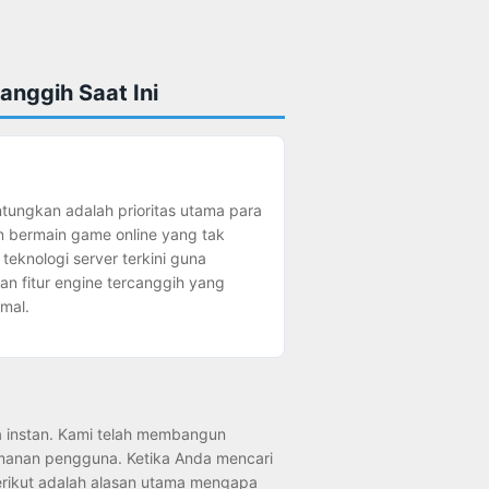
anggih Saat Ini
tungkan adalah prioritas utama para
 bermain game online yang tak
eknologi server terkini guna
an fitur engine tercanggih yang
mal.
ra instan. Kami telah membangun
yamanan pengguna. Ketika Anda mencari
Berikut adalah alasan utama mengapa