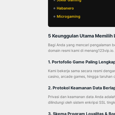
⭐
Habanero
⭐
Microgaming
5 Keunggulan Utama Memilih 
Bagi Anda yang mencari pengalaman ber
domain resmi kami di menang123vip.io.
1. Portofolio Game Paling Lengka
Kami bekerja sama secara resmi dengan 
casino, arcade games, hingga taruhan 
2. Protokol Keamanan Data Berla
Privasi dan keamanan data Anda adalah p
dilindungi oleh sistem enkripsi SSL ti
3. Skema Program Loyalitas & Bo