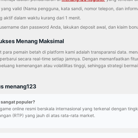
a yang valid (Nama pengguna, kata sandi, nomor telepon, dan informa
g aktif dalam waktu kurang dari 1 menit.
username dan password Anda, lakukan deposit awal, dan klaim bon
Sukses Menang Maksimal
t para pemain betah di platform kami adalah transparansi data. me
erbarui secara real-time setiap jamnya. Dengan memanfaatkan fitur
ang kemenangan atau volatilitas tinggi, sehingga strategi bermain
tus menang123
 sangat populer?
ame online resmi berskala internasional yang terkenal dengan tingk
ngan (RTP) yang jauh di atas rata-rata market.