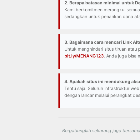
2. Berapa batasan minimal untuk D
Kami berkomitmen merangkul semua k
sedangkan untuk penarikan dana at
3. Bagaimana cara mencari Link Alt
Untuk menghindari situs tiruan atau
bit.ly/MENANG123
. Anda juga bisa m
4. Apakah situs ini mendukung aks
Tentu saja. Seluruh infrastruktur 
dengan lancar melalui perangkat de
Bergabunglah sekarang juga bersama j