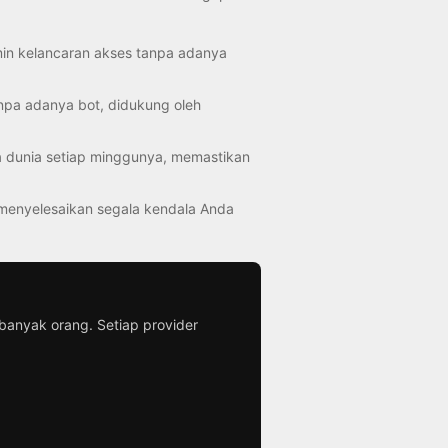
min kelancaran akses tanpa adanya
npa adanya bot, didukung oleh
sa dunia setiap minggunya, memastikan
menyelesaikan segala kendala Anda
anyak orang. Setiap provider