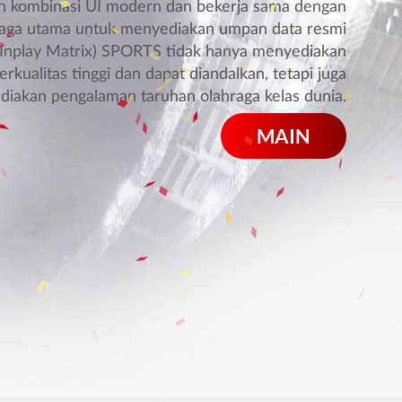
n kombinasi UI modern dan bekerja sama dengan
raga utama untuk menyediakan umpan data resmi
 (Inplay Matrix) SPORTS tidak hanya menyediakan
rkualitas tinggi dan dapat diandalkan, tetapi juga
iakan pengalaman taruhan olahraga kelas dunia.
MAIN