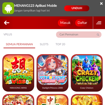
×
MENANG123 Aplikasi Mobile
UNDUH
Jangan tampilkan lagi hari ini
Masuk
Daftar
VPLUS
SEMUA PERMAINAN
SLOTS
TOP 20
MAHJONG WINS
Starlight Princess 2000
Crazy Chicken