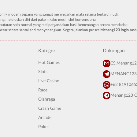
 komik modern Jepang yang sangat menyegarkan mata selama bertaruh judi.
ang meloloskan diri dari pakem kaku mesin slot konvensional.
h putaran spin normal yang melipatgandakan hasil kemenangan secara mendadak.
sar secara santai and menyenangkan. Segera jalankan proses
Menang123 login
Anda
Kategori
Dukungan
Hot Games
CS.Menang12
Slots
MENANG123
Live Casino
+62 8191065
Race
Menang123 O
Olahraga
Crash Game
Arcade
Poker