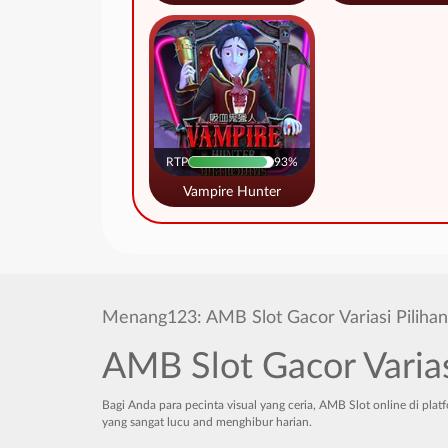
RTP
93%
Vampire Hunter
Menang123: AMB Slot Gacor Variasi Piliha
AMB Slot Gacor Varia
Bagi Anda para pecinta visual yang ceria, AMB Slot online di pla
yang sangat lucu and menghibur harian.