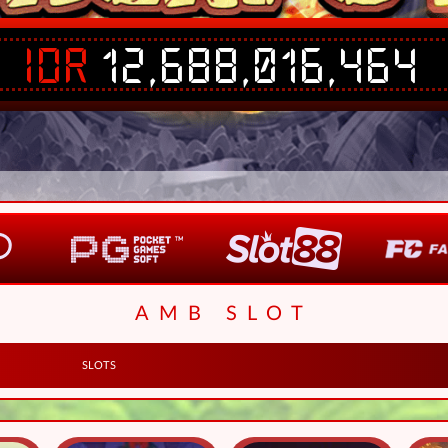
IDR
12,688,016,464
AMB SLOT
SLOTS