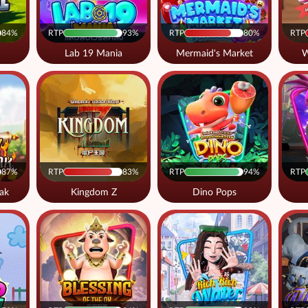
84%
RTP
93%
RTP
80%
RTP
Lab 19 Mania
Mermaid's Market
W
87%
RTP
83%
RTP
94%
RTP
ak
Kingdom Z
Dino Pops