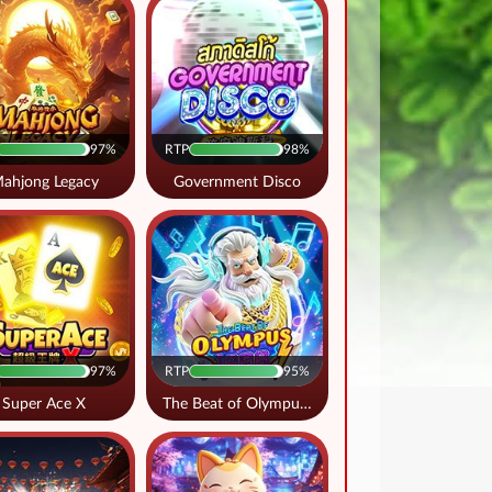
97%
RTP
98%
ahjong Legacy
Government Disco
97%
RTP
95%
Super Ace X
The Beat of Olympus 1000