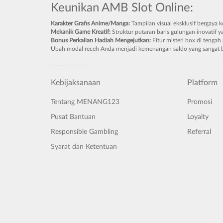
Keunikan AMB Slot Online:
Karakter Grafis Anime/Manga:
Tampilan visual eksklusif bergaya
Mekanik Game Kreatif:
Struktur putaran baris gulungan inovatif y
Bonus Perkalian Hadiah Mengejutkan:
Fitur misteri box di tenga
Ubah modal receh Anda menjadi kemenangan saldo yang sangat be
Kebijaksanaan
Platform
Tentang MENANG123
Promosi
Pusat Bantuan
Loyalty
Responsible Gambling
Referral
Syarat dan Ketentuan