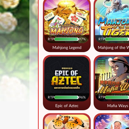
RTP
97%
RTP
Mahjong Legend
RTP
96%
RTP
Epic of Aztec
Mafia Ways