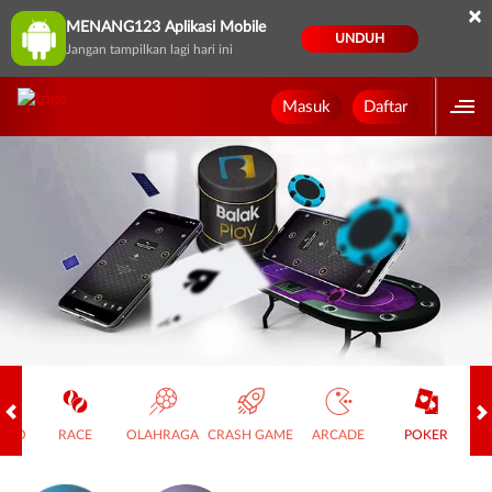
×
MENANG123 Aplikasi Mobile
UNDUH
Jangan tampilkan lagi hari ini
Masuk
Daftar
SINO
RACE
OLAHRAGA
CRASH GAME
ARCADE
POKER