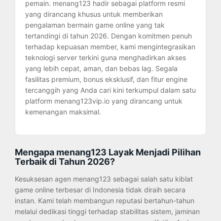
pemain. menang123 hadir sebagai platform resmi
yang dirancang khusus untuk memberikan
pengalaman bermain game online yang tak
tertandingi di tahun 2026. Dengan komitmen penuh
terhadap kepuasan member, kami mengintegrasikan
teknologi server terkini guna menghadirkan akses
yang lebih cepat, aman, dan bebas lag. Segala
fasilitas premium, bonus eksklusif, dan fitur engine
tercanggih yang Anda cari kini terkumpul dalam satu
platform menang123vip.io yang dirancang untuk
kemenangan maksimal.
Mengapa menang123 Layak Menjadi Pilihan
Terbaik di Tahun 2026?
Kesuksesan agen menang123 sebagai salah satu kiblat
game online terbesar di Indonesia tidak diraih secara
instan. Kami telah membangun reputasi bertahun-tahun
melalui dedikasi tinggi terhadap stabilitas sistem, jaminan