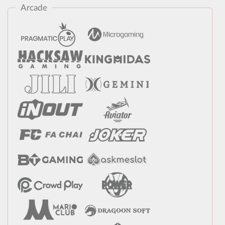
Arcade