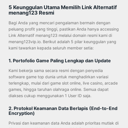
5 Keunggulan Utama Memilih Link Alternatif
menang123 Resmi
Bagi Anda yang mencari pengalaman bermain dengan
peluang profit yang tinggi, pastikan Anda hanya accessing
Link Alternatif menang123 melalui domain resmi kami di
menang123vip.io. Berikut adalah 5 pilar keunggulan yang
kami tawarkan kepada seluruh member setia:
1. Portofolio Game Paling Lengkap dan Update
Kami bekerja sama secara resmi dengan penyedia
software game top dunia untuk menghadirkan variasi
terlengkap, mulai dari game slot online, live casino, arcade
games, hingga taruhan olahraga online. Semua dapat
diakses cukup menggunakan 1 User ID saja.
2. Protokol Keamanan Data Berlapis (End-to-End
Encryption)
Privasi dan keamanan data Anda adalah prioritas mutlak di