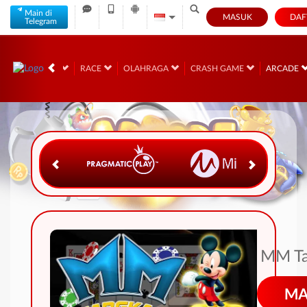
Main di
MASUK
DAF
Telegram
LIVE CASINO
RACE
OLAHRAGA
CRASH GAME
ARCADE
MM Ta
MA