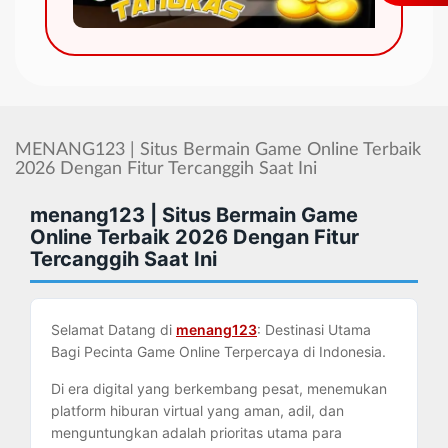
MENANG123 | Situs Bermain Game Online Terbaik
2026 Dengan Fitur Tercanggih Saat Ini
menang123 | Situs Bermain Game
Online Terbaik 2026 Dengan Fitur
Tercanggih Saat Ini
Selamat Datang di
menang123
: Destinasi Utama
Bagi Pecinta Game Online Terpercaya di Indonesia.
Di era digital yang berkembang pesat, menemukan
platform hiburan virtual yang aman, adil, dan
menguntungkan adalah prioritas utama para