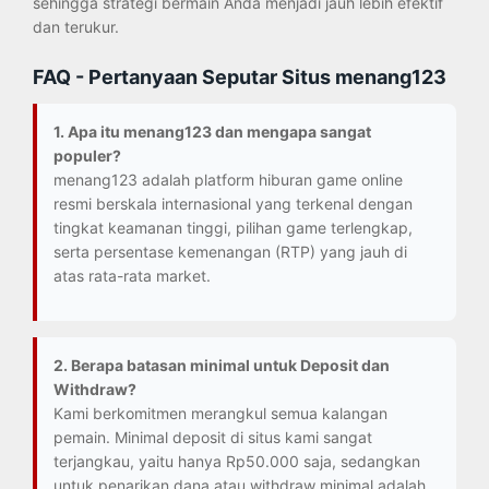
sehingga strategi bermain Anda menjadi jauh lebih efektif
dan terukur.
FAQ - Pertanyaan Seputar Situs menang123
1. Apa itu menang123 dan mengapa sangat
populer?
menang123 adalah platform hiburan game online
resmi berskala internasional yang terkenal dengan
tingkat keamanan tinggi, pilihan game terlengkap,
serta persentase kemenangan (RTP) yang jauh di
atas rata-rata market.
2. Berapa batasan minimal untuk Deposit dan
Withdraw?
Kami berkomitmen merangkul semua kalangan
pemain. Minimal deposit di situs kami sangat
terjangkau, yaitu hanya Rp50.000 saja, sedangkan
untuk penarikan dana atau withdraw minimal adalah