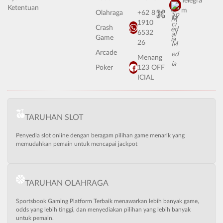
Telegra
Ketentuan
m
Olahraga
+62 8
1910
Crash
6532
Game
26
Arcade
Menang
Poker
123 OFF
ICIAL
TARUHAN SLOT
Penyedia slot online dengan beragam pilihan game menarik yang
memudahkan pemain untuk mencapai jackpot
TARUHAN OLAHRAGA
Sportsbook Gaming Platform Terbaik menawarkan lebih banyak game,
odds yang lebih tinggi, dan menyediakan pilihan yang lebih banyak
untuk pemain.