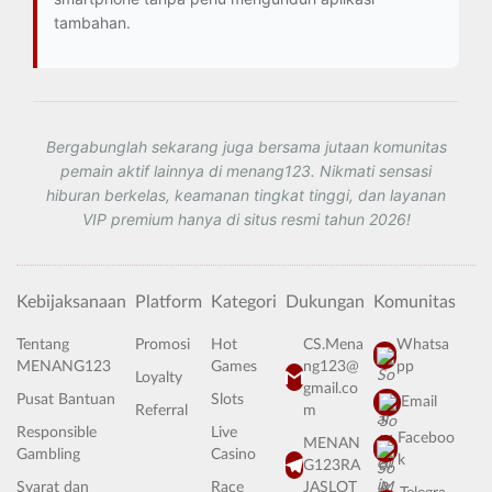
tambahan.
Bergabunglah sekarang juga bersama jutaan komunitas
pemain aktif lainnya di menang123. Nikmati sensasi
hiburan berkelas, keamanan tingkat tinggi, dan layanan
VIP premium hanya di situs resmi tahun 2026!
Kebijaksanaan
Platform
Kategori
Dukungan
Komunitas
Tentang
Promosi
Hot
CS.Mena
Whatsa
MENANG123
Games
ng123@
pp
Loyalty
gmail.co
Pusat Bantuan
Slots
Email
Referral
m
Responsible
Live
Faceboo
MENAN
Gambling
Casino
k
G123RA
Syarat dan
Race
JASLOT