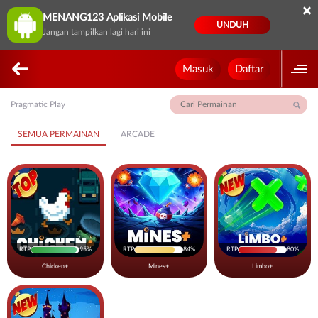
×
MENANG123 Aplikasi Mobile
UNDUH
Jangan tampilkan lagi hari ini
Masuk
Daftar
Pragmatic Play
SEMUA PERMAINAN
ARCADE
RTP
95%
RTP
84%
RTP
80%
Chicken+
Mines+
Limbo+