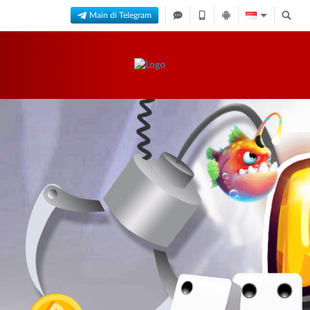
Main di Telegram