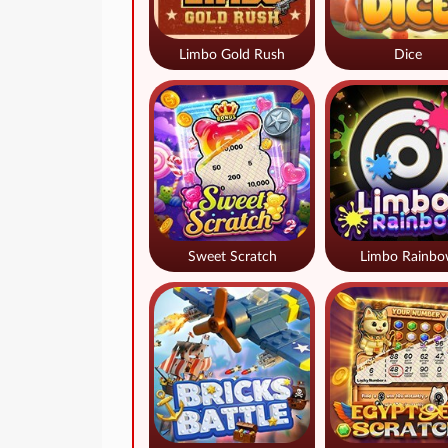
Limbo Gold Rush
Dice
Sweet Scratch
Limbo Rainb