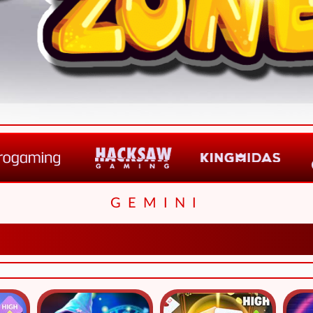
GEMINI