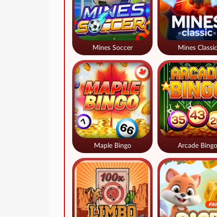
Mines Soccer
Mines Classi
Maple Bingo
Arcade Bing