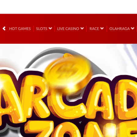
HOT GAMES
SLOTS
LIVE CASINO
RACE
OLAHRAGA