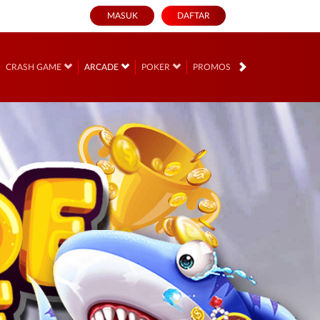
MASUK
DAFTAR
PROMOSI
CRASH GAME
ARCADE
POKER