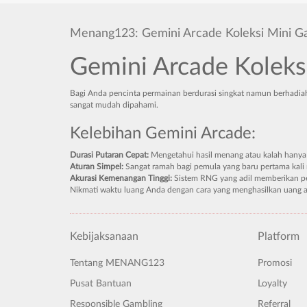
Menang123: Gemini Arcade Koleksi Mini G
Gemini Arcade Koleks
Bagi Anda pencinta permainan berdurasi singkat namun berhadia
sangat mudah dipahami.
Kelebihan Gemini Arcade:
Durasi Putaran Cepat:
Mengetahui hasil menang atau kalah hanya 
Aturan Simpel:
Sangat ramah bagi pemula yang baru pertama kali 
Akurasi Kemenangan Tinggi:
Sistem RNG yang adil memberikan pe
Nikmati waktu luang Anda dengan cara yang menghasilkan uang a
Kebijaksanaan
Platform
Tentang MENANG123
Promosi
Pusat Bantuan
Loyalty
Responsible Gambling
Referral