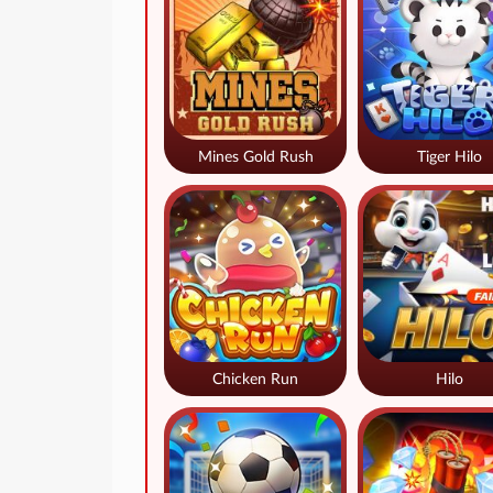
Mines Gold Rush
Tiger Hilo
Chicken Run
Hilo