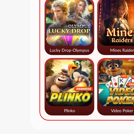
Lucky Drop-Olympus
Mines Raider
Plinko
Video Poker