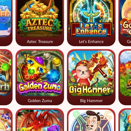
Aztec Treasure
Let's Enhance
Go
Golden Zuma
Big Hammer