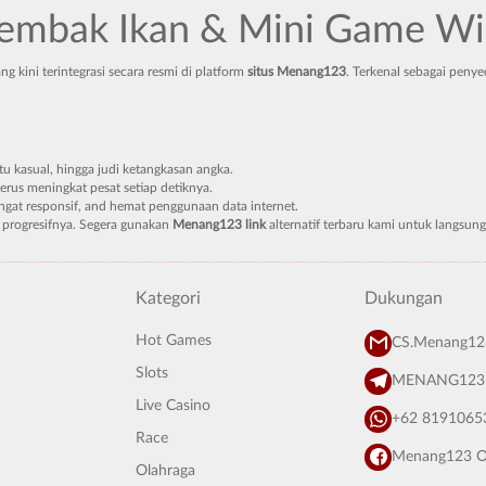
embak Ikan & Mini Game Win
 kini terintegrasi secara resmi di platform
situs Menang123
. Terkenal sebagai peny
u kasual, hingga judi ketangkasan angka.
erus meningkat pesat setiap detiknya.
gat responsif, and hemat penggunaan data internet.
 progresifnya. Segera gunakan
Menang123 link
alternatif terbaru kami untuk langsun
Kategori
Dukungan
Hot Games
CS.Menang12
Slots
MENANG123
Live Casino
+62 8191065
Race
Menang123 O
Olahraga