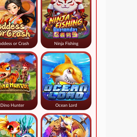
ddess or Crash
Ninja Fishing
Dino Hunter
Ocean Lord