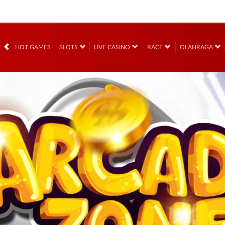
HOT GAMES
SLOTS
LIVE CASINO
RACE
OLAHRAGA