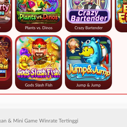
y
Plants vs. Dinos
Crazy Bartender
Gods Slash Fish
Jump & Jump
an & Mini Game Winrate Tertinggi