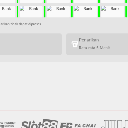
arikan tidak dapat diproses
Penarikan
Rata-rata 5 Menit