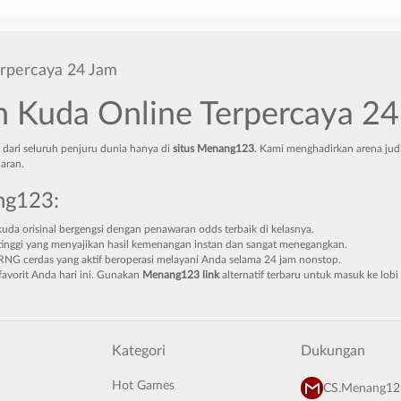
rpercaya 24 Jam
n Kuda Online Terpercaya 2
 dari seluruh penjuru dunia hanya di
situs Menang123
. Kami menghadirkan arena judi
paran.
ng123:
uda orisinal bergengsi dengan penawaran odds terbaik di kelasnya.
tinggi yang menyajikan hasil kemenangan instan dan sangat menegangkan.
is RNG cerdas yang aktif beroperasi melayani Anda selama 24 jam nonstop.
favorit Anda hari ini. Gunakan
Menang123 link
alternatif terbaru untuk masuk ke lobi
Kategori
Dukungan
Hot Games
CS.Menang12