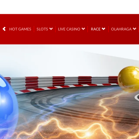
HOT GAMES
SLOTS
LIVE CASINO
RACE
OLAHRAGA