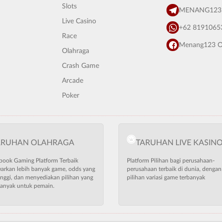
Slots
MENANG123
Live Casino
+62 8191065
Race
Menang123 O
Olahraga
Crash Game
Arcade
Poker
ARUHAN OLAHRAGA
TARUHAN LIVE KASIN
book Gaming Platform Terbaik
Platform Pilihan bagi perusahaan-
rkan lebih banyak game, odds yang
perusahaan terbaik di dunia, dengan
tinggi, dan menyediakan pilihan yang
pilihan variasi game terbanyak
banyak untuk pemain.