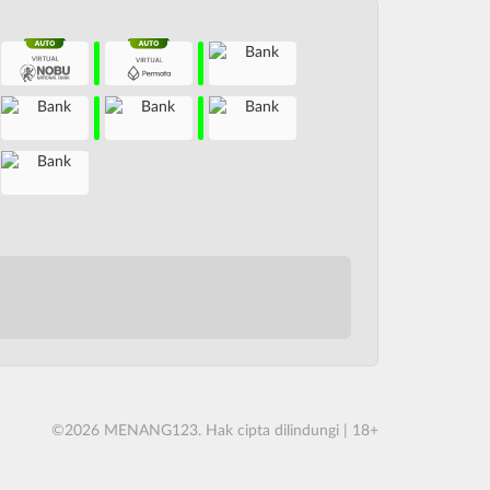
©2026 MENANG123. Hak cipta dilindungi | 18+