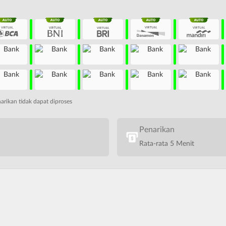
arikan tidak dapat diproses
Penarikan
Rata-rata 5 Menit