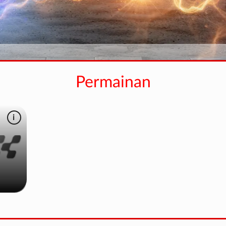
Permainan
i