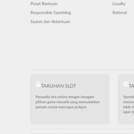
Pusat Bantuan
Loyalty
Responsible Gambling
Referral
Syarat dan Ketentuan
TARUHAN SLOT
T
Penyedia slot online dengan beragam
Sports
pilihan game menarik yang memudahkan
menawa
pemain untuk mencapai jackpot
lebih 
lebih 