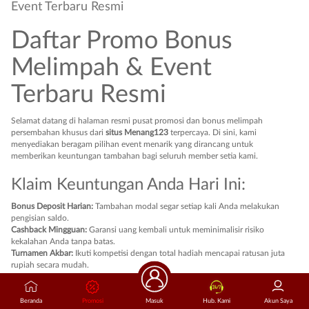
Event Terbaru Resmi
Daftar Promo Bonus
Melimpah & Event
Terbaru Resmi
Selamat datang di halaman resmi pusat promosi dan bonus melimpah
persembahan khusus dari
situs Menang123
terpercaya. Di sini, kami
menyediakan beragam pilihan event menarik yang dirancang untuk
memberikan keuntungan tambahan bagi seluruh member setia kami.
Klaim Keuntungan Anda Hari Ini:
Bonus Deposit Harian:
Tambahan modal segar setiap kali Anda melakukan
pengisian saldo.
Cashback Mingguan:
Garansi uang kembali untuk meminimalisir risiko
kekalahan Anda tanpa batas.
Turnamen Akbar:
Ikuti kompetisi dengan total hadiah mencapai ratusan juta
rupiah secara mudah.
Setiap promosi dirancang dengan syarat yang sangat bersahabat. Akses
Menang123 link
alternatif sekarang, manfaatkan setiap promo yang tersedia,
dan perbesar peluang menang Anda hari ini juga.
Beranda
Promosi
Masuk
Hub. Kami
Akun Saya