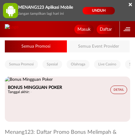
×
MENANG123 Aplikasi Mobile
UNDUH
Jangan tampilkan lagi hari ini
Masuk
Daftar
Semua Promosi
Semua Event Provider
Semua Promosi
Spesial
Olahraga
Live Casino
Slo
BONUS MINGGUAN POKER
DETAIL
Tanggal akhir:
-
Menang123: Daftar Promo Bonus Melimpah &