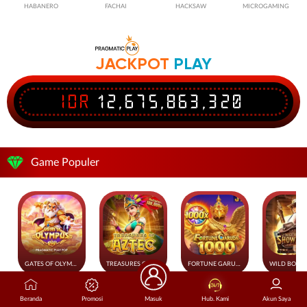
HABANERO
FACHAI
HACKSAW
MICROGAMING
JACKPOT
PLAY
IDR
12,675,863,320
Game Populer
GATES OF OLYMPUS POP
TREASURES OF AZTEC
FORTUNE GARUDA 1000
Beranda
Promosi
Masuk
Hub. Kami
Akun Saya