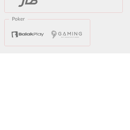
Poker