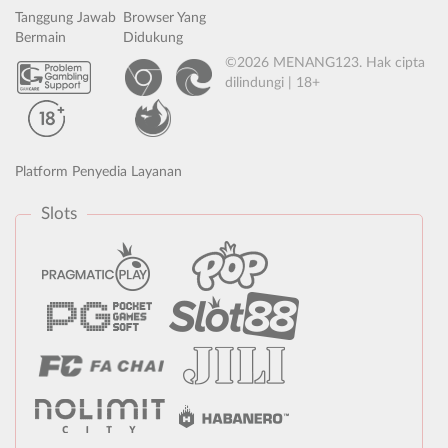
Tanggung Jawab
Browser Yang
Bermain
Didukung
©2026 MENANG123. Hak cipta
dilindungi | 18+
Platform Penyedia Layanan
Slots