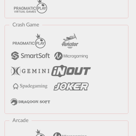
Crash Game
Arcade