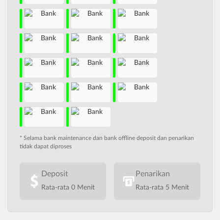
* Selama bank maintenance dan bank offline deposit dan penarikan
tidak dapat diproses
Deposit
Penarikan
Rata-rata 0 Menit
Rata-rata 5 Menit