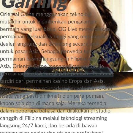
Gaming
Oriental Game menggunakan teknologi
mutakhir untuk memberikan pengalaman
bermain yang luar biasa. OG Live menyediakan
permainan berkualitas tinggi yang menampilkan
dealer langsung dan dirancang secara unik
untuk pasar Asia. Sebagai penyedia terkemuka
permainan kasino langsung di Filipina dan pasar
Asia, Oriental Game menampilkan portofolio
permainan terbaik untuk para pemain. Terutama
terdiri dari permainan kasino Eropa dan Asia,
tawaran kami memancarkan pengalaman kasino
nyata yang pasti dinikmati oleh para pemain,
kapan saja dan di mana saja. Mereka tersedia
dalam beberapa bahasa dan dilakukan di studio
canggih di Filipina melalui teknologi streaming
langsung 24/7 kami, dan berada di bawah