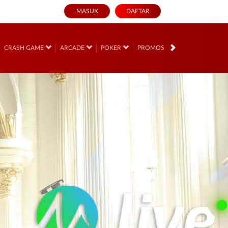
MASUK
DAFTAR
PROMOSI
CRASH GAME
ARCADE
POKER