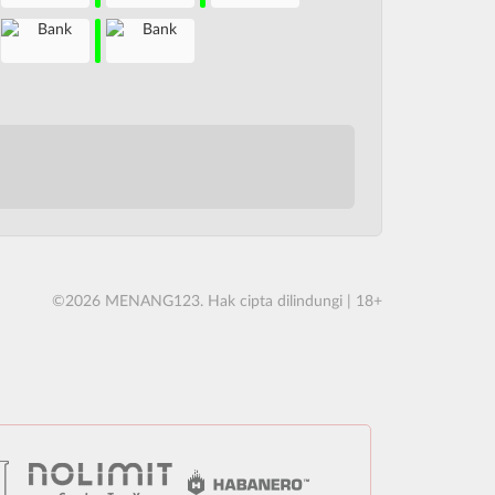
©2026 MENANG123. Hak cipta dilindungi | 18+