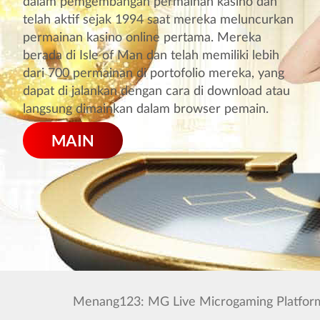
dalam pemgembangan permainan kasino dan
telah aktif sejak 1994 saat mereka meluncurkan
permainan kasino online pertama. Mereka
berada di Isle of Man dan telah memiliki lebih
dari 700 permainan di portofolio mereka, yang
dapat di jalankan dengan cara di download atau
langsung dimainkan dalam browser pemain.
MAIN
Menang123: MG Live Microgaming Platform