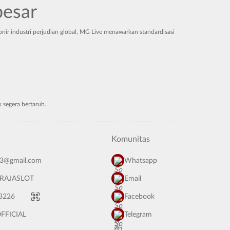
besar
ionir industri perjudian global, MG Live menawarkan standardisasi
 segera bertaruh.
Komunitas
3@gmail.com
Whatsapp
RAJASLOT
Email
3226
Facebook
FFICIAL
Telegram