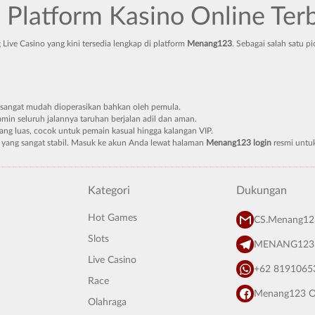
Platform Kasino Online Ter
Live Casino yang kini tersedia lengkap di platform
Menang123
. Sebagai salah satu p
, sangat mudah dioperasikan bahkan oleh pemula.
amin seluruh jalannya taruhan berjalan adil dan aman.
 yang luas, cocok untuk pemain kasual hingga kalangan VIP.
r yang sangat stabil. Masuk ke akun Anda lewat halaman
Menang123 login
resmi untuk
Kategori
Dukungan
Hot Games
CS.Menang12
Slots
MENANG123
Live Casino
+62 8191065
Race
Menang123 O
Olahraga