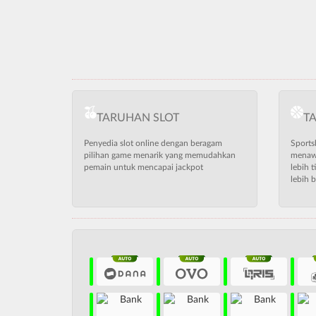
TARUHAN SLOT
T
Penyedia slot online dengan beragam
Sports
pilihan game menarik yang memudahkan
menawa
pemain untuk mencapai jackpot
lebih 
lebih 