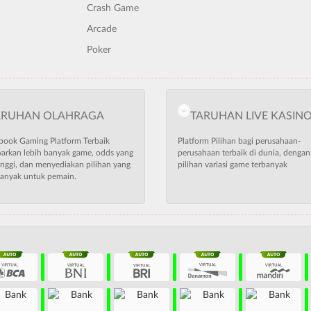
Crash Game
Arcade
Poker
ARUHAN OLAHRAGA
TARUHAN LIVE KASIN
book Gaming Platform Terbaik
Platform Pilihan bagi perusahaan-
rkan lebih banyak game, odds yang
perusahaan terbaik di dunia, dengan
tinggi, dan menyediakan pilihan yang
pilihan variasi game terbanyak
banyak untuk pemain.