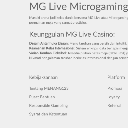
MG Live Microgaming 
Masuki arena judi kelas dunia bersama MG Live atau Microgaming 
permainan meja yang sangat prestisius.
Keunggulan MG Live Casino:
Desain Antarmuka Elegan:
Menu taruhan yang bersih dan intuitif
Keamanan Kelas Internasional:
Sistem enkripsi data berlapis menj
Varian Taruhan Fleksibel:
Tersedia pilihan batas meja (table limit)
Nikmati pengalaman taruhan berkelas internasional dengan serve
Kebijaksanaan
Platform
Tentang MENANG123
Promosi
Pusat Bantuan
Loyalty
Responsible Gambling
Referral
Syarat dan Ketentuan