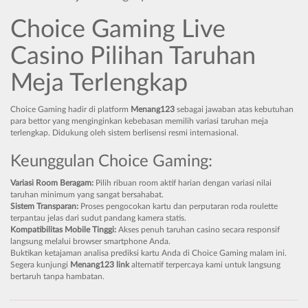
Choice Gaming Live
Casino Pilihan Taruhan
Meja Terlengkap
Choice Gaming hadir di platform
Menang123
sebagai jawaban atas kebutuhan
para bettor yang menginginkan kebebasan memilih variasi taruhan meja
terlengkap. Didukung oleh sistem berlisensi resmi internasional.
Keunggulan Choice Gaming:
Variasi Room Beragam:
Pilih ribuan room aktif harian dengan variasi nilai
taruhan minimum yang sangat bersahabat.
Sistem Transparan:
Proses pengocokan kartu dan perputaran roda roulette
terpantau jelas dari sudut pandang kamera statis.
Kompatibilitas Mobile Tinggi:
Akses penuh taruhan casino secara responsif
langsung melalui browser smartphone Anda.
Buktikan ketajaman analisa prediksi kartu Anda di Choice Gaming malam ini.
Segera kunjungi
Menang123 link
alternatif terpercaya kami untuk langsung
bertaruh tanpa hambatan.