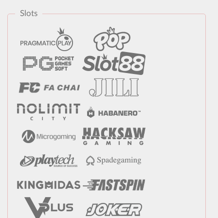
Slots