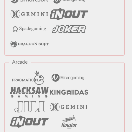
Arcade