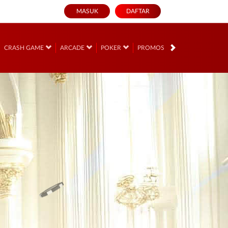
MASUK
DAFTAR
PROMOSI
CRASH GAME
ARCADE
POKER