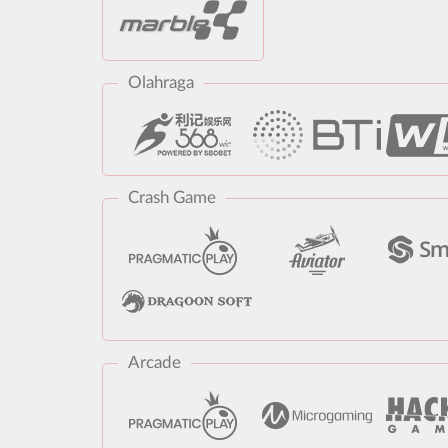
Olahraga
Crash Game
Arcade