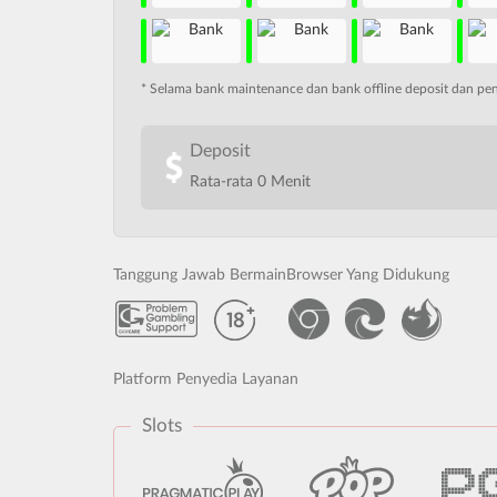
* Selama bank maintenance dan bank offline deposit dan pen
Deposit
Rata-rata 0 Menit
Tanggung Jawab Bermain
Browser Yang Didukung
Platform Penyedia Layanan
Slots