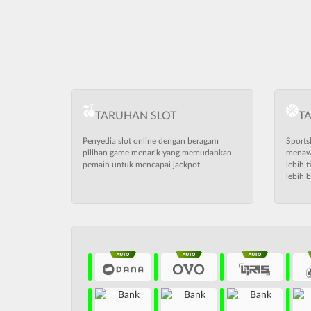
TARUHAN SLOT
T
Penyedia slot online dengan beragam
Sports
pilihan game menarik yang memudahkan
menawa
pemain untuk mencapai jackpot
lebih 
lebih 