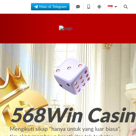
Main di Telegram
568Win Casin
Mengikuti sikap "hanya untuk yang luar biasa",