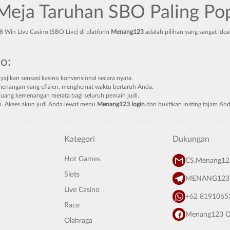
Meja Taruhan SBO Paling Po
8 Win Live Casino (SBO Live) di platform
Menang123
adalah pilihan yang sangat ide
o:
ajikan sensasi kasino konvensional secara nyata.
enangan yang efisien, menghemat waktu bertaruh Anda.
uang kemenangan merata bagi seluruh pemain judi.
n. Akses akun judi Anda lewat menu
Menang123 login
dan buktikan insting tajam And
Kategori
Dukungan
Hot Games
CS.Menang12
Slots
MENANG123
Live Casino
+62 8191065
Race
Menang123 O
Olahraga