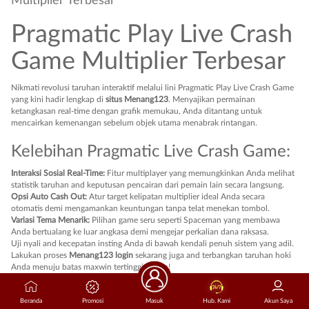
Multiplier Terbesar
Pragmatic Play Live Crash
Game Multiplier Terbesar
Nikmati revolusi taruhan interaktif melalui lini Pragmatic Play Live Crash Game
yang kini hadir lengkap di
situs Menang123
. Menyajikan permainan
ketangkasan real-time dengan grafik memukau, Anda ditantang untuk
mencairkan kemenangan sebelum objek utama menabrak rintangan.
Kelebihan Pragmatic Live Crash Game:
Interaksi Sosial Real-Time:
Fitur multiplayer yang memungkinkan Anda melihat
statistik taruhan and keputusan pencairan dari pemain lain secara langsung.
Opsi Auto Cash Out:
Atur target kelipatan multiplier ideal Anda secara
otomatis demi mengamankan keuntungan tanpa telat menekan tombol.
Variasi Tema Menarik:
Pilihan game seru seperti Spaceman yang membawa
Anda bertualang ke luar angkasa demi mengejar perkalian dana raksasa.
Uji nyali and kecepatan insting Anda di bawah kendali penuh sistem yang adil.
Lakukan proses
Menang123 login
sekarang juga and terbangkan taruhan hoki
Anda menuju batas maxwin tertinggi harian!
Beranda
Promosi
Masuk
Hub. Kami
Akun Saya