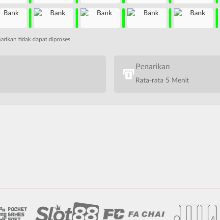
arikan tidak dapat diproses
Penarikan
Rata-rata 5 Menit