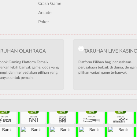
Crash Game
Arcade
Poker
ARUHAN OLAHRAGA
TARUHAN LIVE KASIN
book Gaming Platform Terbaik
Platform Pilihan bagi perusahaan-
rkan lebih banyak game, odds yang
perusahaan terbaik di dunia, dengan
tinggi, dan menyediakan pilihan yang
pilihan variasi game terbanyak
banyak untuk pemain.