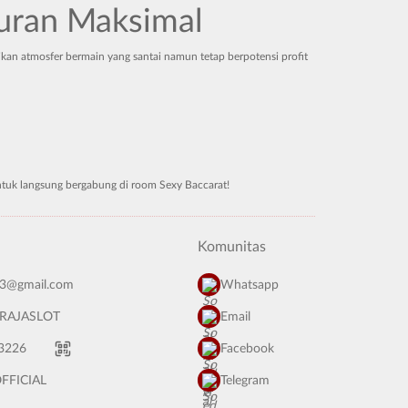
uran Maksimal
ikan atmosfer bermain yang santai namun tetap berpotensi profit
ntuk langsung bergabung di room Sexy Baccarat!
Komunitas
3@gmail.com
Whatsapp
RAJASLOT
Email
3226
Facebook
FFICIAL
Telegram