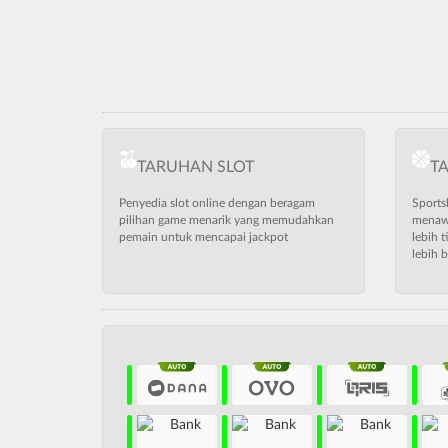
TARUHAN SLOT
T
Penyedia slot online dengan beragam
Sports
pilihan game menarik yang memudahkan
menawa
pemain untuk mencapai jackpot
lebih 
lebih 