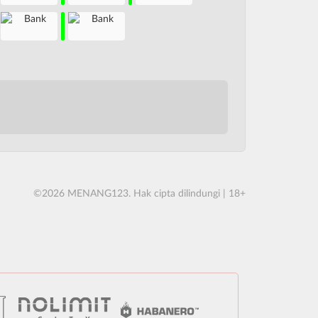
©2026 MENANG123. Hak cipta dilindungi | 18+