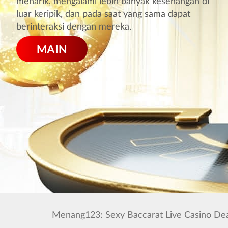
menarik, mengalami lebih banyak kesenangan di
luar keripik, dan pada saat yang sama dapat
berinteraksi dengan mereka.
MAIN
Menang123: Sexy Baccarat Live Casino D