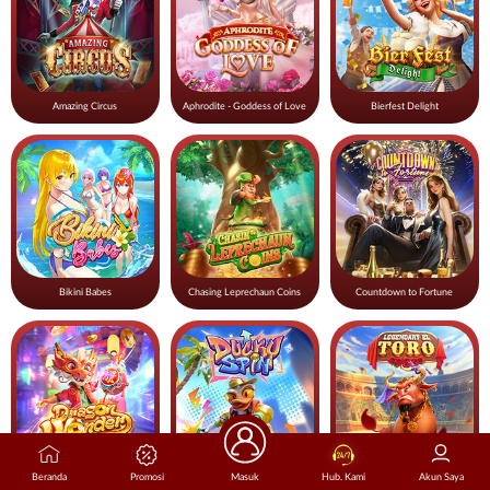
Amazing Circus
Aphrodite - Goddess of Love
Bierfest Delight
Bikini Babes
Chasing Leprechaun Coins
Countdown to Fortune
Beranda
Promosi
Masuk
Hub. Kami
Akun Saya
Dragon Wonder
Ducky Spin
Legendary El Toro