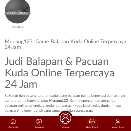
MARBLEX
Menang123: Game Balapan Kuda Online Terpercaya
24 Jam
Judi Balapan & Pacuan
Kuda Online Terpercaya
24 Jam
Saksikan dan pasang taruhan pada ajang balapan paling bergengsi dari seluruh
penjuru dunia hanya di
situs Menang123
. Kami menghadirkan arena judi
balapan online terlengkap, mulai dari pacuan kuda klasik kelas dunia hingga
balap anjing (greyhound) yang sangat adil dan transparan.
Pilihan Taruhan Balapan di Menang123:
Beranda
Promosi
Masuk
Hub. Kami
Akun Saya