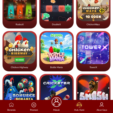
RodeoX
DoubleX
ChickenWays
Chicken Highway
Bottle Mania
TowerX
Beranda
Promosi
Masuk
Hub. Kami
Akun Saya
4 Bonuses Bonanza
CricketerX
Smash X