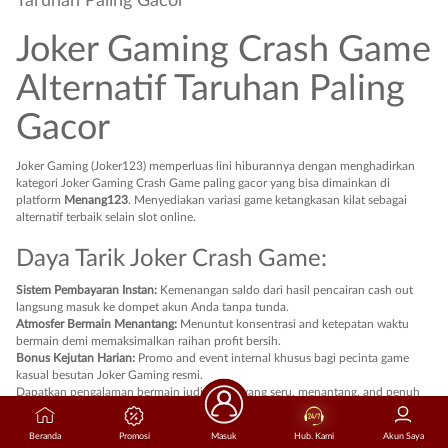
Taruhan Paling Gacor
Joker Gaming Crash Game
Alternatif Taruhan Paling
Gacor
Joker Gaming (Joker123) memperluas lini hiburannya dengan menghadirkan
kategori Joker Gaming Crash Game paling gacor yang bisa dimainkan di
platform
Menang123
. Menyediakan variasi game ketangkasan kilat sebagai
alternatif terbaik selain slot online.
Daya Tarik Joker Crash Game:
Sistem Pembayaran Instan:
Kemenangan saldo dari hasil pencairan cash out
langsung masuk ke dompet akun Anda tanpa tunda.
Atmosfer Bermain Menantang:
Menuntut konsentrasi and ketepatan waktu
bermain demi memaksimalkan raihan profit bersih.
Bonus Kejutan Harian:
Promo and event internal khusus bagi pecinta game
kasual besutan Joker Gaming resmi.
Dapatkan pengalaman bermain judi online yang seru, menantang, and penuh
limpahan koin emas hoki harian. Segera gunakan
Menang123 link
alternatif
terbaru kami untuk langsung bergabung di arena taruhan resmi.
Beranda
Promosi
Masuk
Hub. Kami
Akun Saya