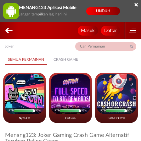
×
MENANG123 Aplikasi Mobile
UNDUH
Jangan tampilkan lagi hari ini
Masuk
Daftar
Joker
SEMUA PERMAINAN
CRASH GAME
RTP
93%
RTP
92%
RTP
90%
Nyan Cat
Out Run
Cash Or Crash
Menang123: Joker Gaming Crash Game Alternatif