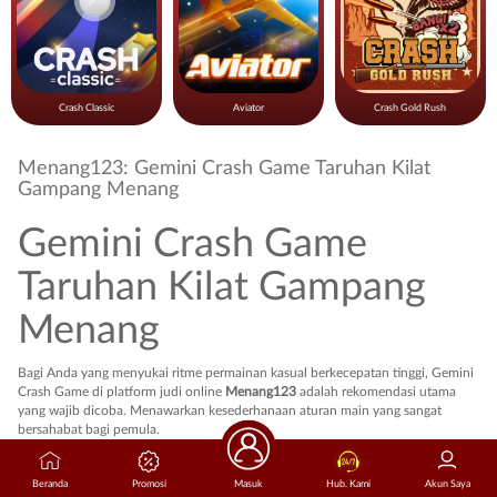
Crash Classic
Aviator
Crash Gold Rush
Menang123: Gemini Crash Game Taruhan Kilat
Gampang Menang
Gemini Crash Game
Taruhan Kilat Gampang
Menang
Bagi Anda yang menyukai ritme permainan kasual berkecepatan tinggi, Gemini
Crash Game di platform judi online
Menang123
adalah rekomendasi utama
yang wajib dicoba. Menawarkan kesederhanaan aturan main yang sangat
bersahabat bagi pemula.
Fitur Unggulan Gemini Crash Game:
Beranda
Promosi
Masuk
Hub. Kami
Akun Saya