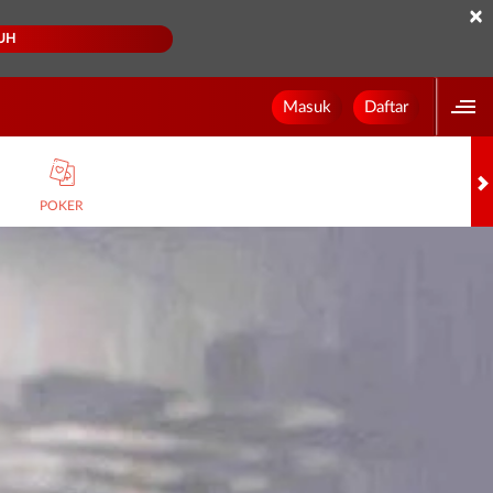
×
UH
Masuk
Daftar
POKER