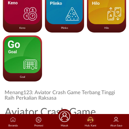
Keno
Plinko
Hilo
Goal
Menang123: Aviator Crash Game Terbang Tinggi
Raih Perkalian Raksasa
Aviator Crash Game
Terbang Tinggi Raih
Beranda
Promosi
Masuk
Hub. Kami
Akun Saya