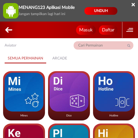
×
MENANG123 Aplikasi Mobile
UNDUH
Jangan tampilkan lagi hari ini
Masuk
Daftar
Aviator
SEMUA PERMAINAN
ARCADE
Mines
Dice
Hotline