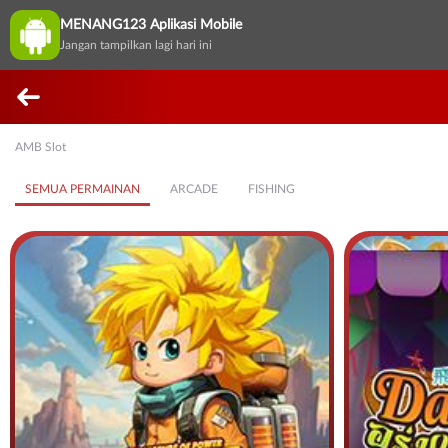
MENANG123 Aplikasi Mobile
Jangan tampilkan lagi hari ini
AMB Slot
SEMUA PERMAINAN
ARCADE
FISHING