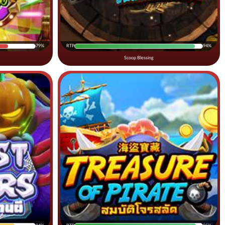
79%
RTP
94%
Scoop Blessing